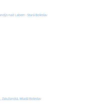
randýs nad Labem - Stará Boleslav
1, Zalužanská, Mladá Boleslav