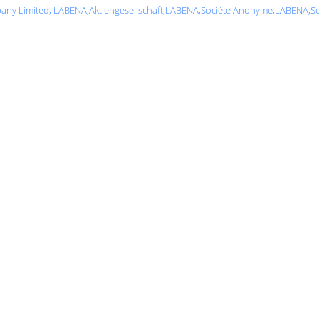
ompany Limited, LABENA,Aktiengesellschaft,LABENA,Sociéte Anonyme,LABENA,