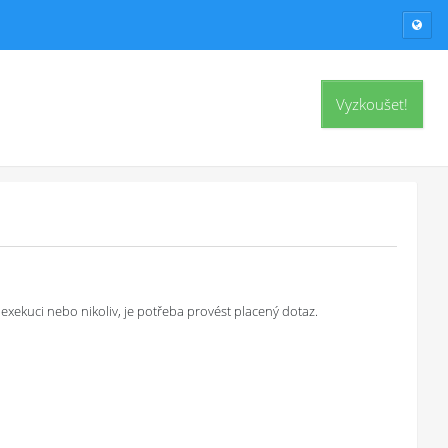
Vyzkoušet!
exekuci nebo nikoliv, je potřeba provést placený dotaz.