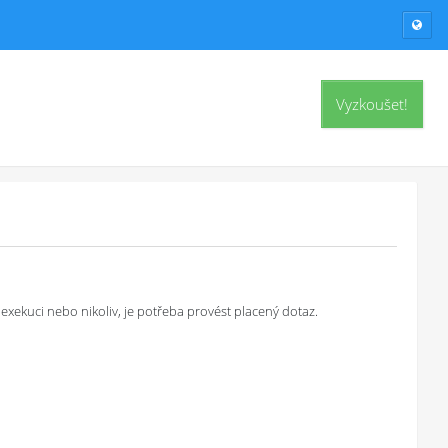
Vyzkoušet!
exekuci nebo nikoliv, je potřeba provést placený dotaz.