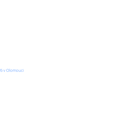
/6 v Olomouci