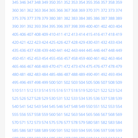
345
346
347
348
349
350
351
352
353
354
355
356
357
358
359
360
361
362
363
364
365
366
367
368
369
370
371
372
373
374
375
376
377
378
379
380
381
382
383
384
385
386
387
388
389
390
391
392
393
394
395
396
397
398
399
400
401
402
403
404
405
406
407
408
409
410
411
412
413
414
415
416
417
418
419
420
421
422
423
424
425
426
427
428
429
430
431
432
433
434
435
436
437
438
439
440
441
442
443
444
445
446
447
448
449
450
451
452
453
454
455
456
457
458
459
460
461
462
463
464
465
466
467
468
469
470
471
472
473
474
475
476
477
478
479
480
481
482
483
484
485
486
487
488
489
490
491
492
493
494
495
496
497
498
499
500
501
502
503
504
505
506
507
508
509
510
511
512
513
514
515
516
517
518
519
520
521
522
523
524
525
526
527
528
529
530
531
532
533
534
535
536
537
538
539
540
541
542
543
544
545
546
547
548
549
550
551
552
553
554
555
556
557
558
559
560
561
562
563
564
565
566
567
568
569
570
571
572
573
574
575
576
577
578
579
580
581
582
583
584
585
586
587
588
589
590
591
592
593
594
595
596
597
598
599