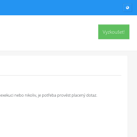
Vyzkoušet!
exekuci nebo nikoliv, je potřeba provést placený dotaz.