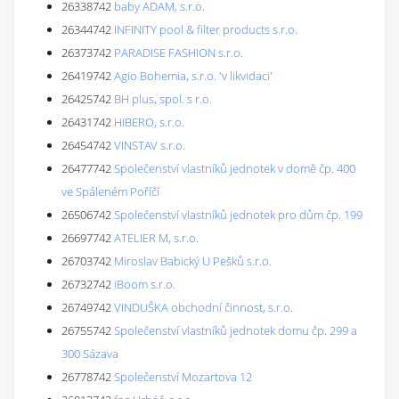
26338742
baby ADAM, s.r.o.
26344742
INFINITY pool & filter products s.r.o.
26373742
PARADISE FASHION s.r.o.
26419742
Agio Bohemia, s.r.o. 'v likvidaci'
26425742
BH plus, spol. s r.o.
26431742
HIBERO, s.r.o.
26454742
VINSTAV s.r.o.
26477742
Společenství vlastníků jednotek v domě čp. 400
ve Spáleném Poříčí
26506742
Společenství vlastníků jednotek pro dům čp. 199
26697742
ATELIER M, s.r.o.
26703742
Miroslav Babický U Pešků s.r.o.
26732742
iBoom s.r.o.
26749742
VINDUŠKA obchodní činnost, s.r.o.
26755742
Společenství vlastníků jednotek domu čp. 299 a
300 Sázava
26778742
Společenství Mozartova 12