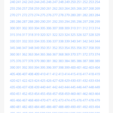
240
241
242
243
244
245
246
247
248
249
250
251
252
253
254
255
256
257
258
259
260
261
262
263
264
265
266
267
268
269
270
271
272
273
274
275
276
277
278
279
280
281
282
283
284
285
286
287
288
289
290
291
292
293
294
295
296
297
298
299
300
301
302
303
304
305
306
307
308
309
310
311
312
313
314
315
316
317
318
319
320
321
322
323
324
325
326
327
328
329
330
331
332
333
334
335
336
337
338
339
340
341
342
343
344
345
346
347
348
349
350
351
352
353
354
355
356
357
358
359
360
361
362
363
364
365
366
367
368
369
370
371
372
373
374
375
376
377
378
379
380
381
382
383
384
385
386
387
388
389
390
391
392
393
394
395
396
397
398
399
400
401
402
403
404
405
406
407
408
409
410
411
412
413
414
415
416
417
418
419
420
421
422
423
424
425
426
427
428
429
430
431
432
433
434
435
436
437
438
439
440
441
442
443
444
445
446
447
448
449
450
451
452
453
454
455
456
457
458
459
460
461
462
463
464
465
466
467
468
469
470
471
472
473
474
475
476
477
478
479
480
481
482
483
484
485
486
487
488
489
490
491
492
493
494