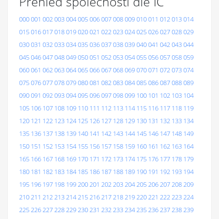
Přehled společností dle IČ
000
001
002
003
004
005
006
007
008
009
010
011
012
013
014
015
016
017
018
019
020
021
022
023
024
025
026
027
028
029
030
031
032
033
034
035
036
037
038
039
040
041
042
043
044
045
046
047
048
049
050
051
052
053
054
055
056
057
058
059
060
061
062
063
064
065
066
067
068
069
070
071
072
073
074
075
076
077
078
079
080
081
082
083
084
085
086
087
088
089
090
091
092
093
094
095
096
097
098
099
100
101
102
103
104
105
106
107
108
109
110
111
112
113
114
115
116
117
118
119
120
121
122
123
124
125
126
127
128
129
130
131
132
133
134
135
136
137
138
139
140
141
142
143
144
145
146
147
148
149
150
151
152
153
154
155
156
157
158
159
160
161
162
163
164
165
166
167
168
169
170
171
172
173
174
175
176
177
178
179
180
181
182
183
184
185
186
187
188
189
190
191
192
193
194
195
196
197
198
199
200
201
202
203
204
205
206
207
208
209
210
211
212
213
214
215
216
217
218
219
220
221
222
223
224
225
226
227
228
229
230
231
232
233
234
235
236
237
238
239