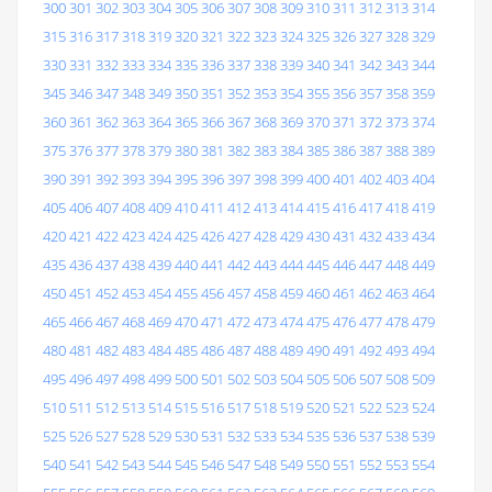
300
301
302
303
304
305
306
307
308
309
310
311
312
313
314
315
316
317
318
319
320
321
322
323
324
325
326
327
328
329
330
331
332
333
334
335
336
337
338
339
340
341
342
343
344
345
346
347
348
349
350
351
352
353
354
355
356
357
358
359
360
361
362
363
364
365
366
367
368
369
370
371
372
373
374
375
376
377
378
379
380
381
382
383
384
385
386
387
388
389
390
391
392
393
394
395
396
397
398
399
400
401
402
403
404
405
406
407
408
409
410
411
412
413
414
415
416
417
418
419
420
421
422
423
424
425
426
427
428
429
430
431
432
433
434
435
436
437
438
439
440
441
442
443
444
445
446
447
448
449
450
451
452
453
454
455
456
457
458
459
460
461
462
463
464
465
466
467
468
469
470
471
472
473
474
475
476
477
478
479
480
481
482
483
484
485
486
487
488
489
490
491
492
493
494
495
496
497
498
499
500
501
502
503
504
505
506
507
508
509
510
511
512
513
514
515
516
517
518
519
520
521
522
523
524
525
526
527
528
529
530
531
532
533
534
535
536
537
538
539
540
541
542
543
544
545
546
547
548
549
550
551
552
553
554