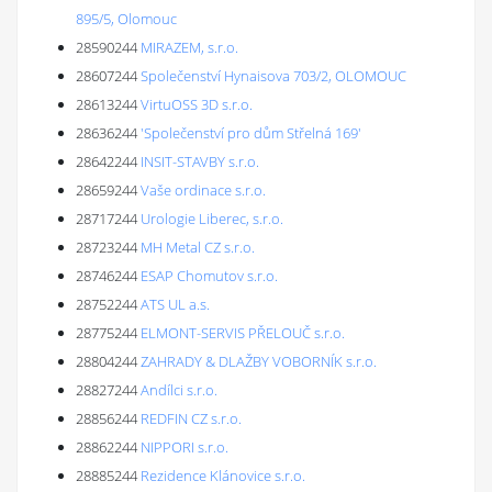
895/5, Olomouc
28590244
MIRAZEM, s.r.o.
28607244
Společenství Hynaisova 703/2, OLOMOUC
28613244
VirtuOSS 3D s.r.o.
28636244
'Společenství pro dům Střelná 169'
28642244
INSIT-STAVBY s.r.o.
28659244
Vaše ordinace s.r.o.
28717244
Urologie Liberec, s.r.o.
28723244
MH Metal CZ s.r.o.
28746244
ESAP Chomutov s.r.o.
28752244
ATS UL a.s.
28775244
ELMONT-SERVIS PŘELOUČ s.r.o.
28804244
ZAHRADY & DLAŽBY VOBORNÍK s.r.o.
28827244
Andílci s.r.o.
28856244
REDFIN CZ s.r.o.
28862244
NIPPORI s.r.o.
28885244
Rezidence Klánovice s.r.o.