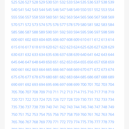
525
526
527
528
529
530
531
532
533
534
535
536
537
538
539
540
541
542
543
544
545
546
547
548
549
550
551
552
553
554
555
556
557
558
559
560
561
562
563
564
565
566
567
568
569
570
571
572
573
574
575
576
577
578
579
580
581
582
583
584
585
586
587
588
589
590
591
592
593
594
595
596
597
598
599
600
601
602
603
604
605
606
607
608
609
610
611
612
613
614
615
616
617
618
619
620
621
622
623
624
625
626
627
628
629
630
631
632
633
634
635
636
637
638
639
640
641
642
643
644
645
646
647
648
649
650
651
652
653
654
655
656
657
658
659
660
661
662
663
664
665
666
667
668
669
670
671
672
673
674
675
676
677
678
679
680
681
682
683
684
685
686
687
688
689
690
691
692
693
694
695
696
697
698
699
700
701
702
703
704
705
706
707
708
709
710
711
712
713
714
715
716
717
718
719
720
721
722
723
724
725
726
727
728
729
730
731
732
733
734
735
736
737
738
739
740
741
742
743
744
745
746
747
748
749
750
751
752
753
754
755
756
757
758
759
760
761
762
763
764
765
766
767
768
769
770
771
772
773
774
775
776
777
778
779