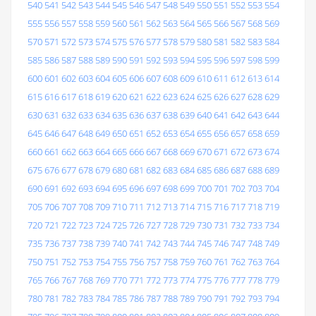
540
541
542
543
544
545
546
547
548
549
550
551
552
553
554
555
556
557
558
559
560
561
562
563
564
565
566
567
568
569
570
571
572
573
574
575
576
577
578
579
580
581
582
583
584
585
586
587
588
589
590
591
592
593
594
595
596
597
598
599
600
601
602
603
604
605
606
607
608
609
610
611
612
613
614
615
616
617
618
619
620
621
622
623
624
625
626
627
628
629
630
631
632
633
634
635
636
637
638
639
640
641
642
643
644
645
646
647
648
649
650
651
652
653
654
655
656
657
658
659
660
661
662
663
664
665
666
667
668
669
670
671
672
673
674
675
676
677
678
679
680
681
682
683
684
685
686
687
688
689
690
691
692
693
694
695
696
697
698
699
700
701
702
703
704
705
706
707
708
709
710
711
712
713
714
715
716
717
718
719
720
721
722
723
724
725
726
727
728
729
730
731
732
733
734
735
736
737
738
739
740
741
742
743
744
745
746
747
748
749
750
751
752
753
754
755
756
757
758
759
760
761
762
763
764
765
766
767
768
769
770
771
772
773
774
775
776
777
778
779
780
781
782
783
784
785
786
787
788
789
790
791
792
793
794