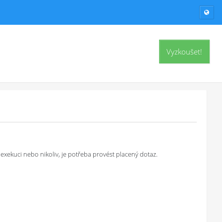
Vyzkoušet!
exekuci nebo nikoliv, je potřeba provést placený dotaz.