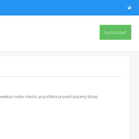
Vyzkoušet!
exekuci nebo nikoliv, je potřeba provést placený dotaz.