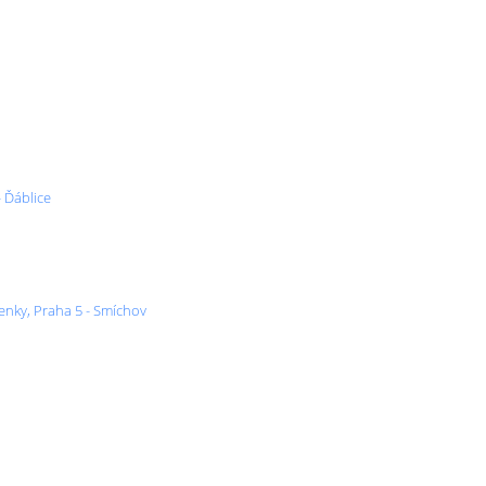
 Ďáblice
ženky, Praha 5 - Smíchov