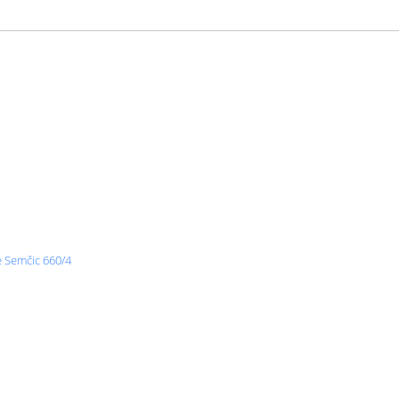
e Semčic 660/4