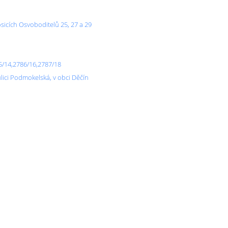
sicích Osvoboditelů 25, 27 a 29
5/14,2786/16,2787/18
ulici Podmokelská, v obci Děčín