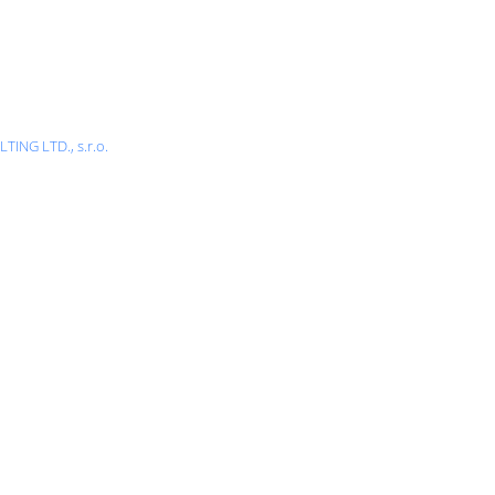
NG LTD., s.r.o.