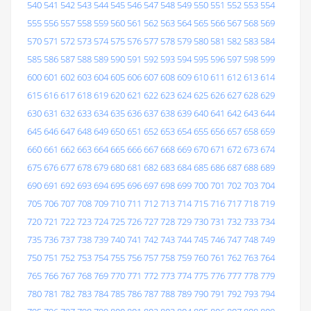
540
541
542
543
544
545
546
547
548
549
550
551
552
553
554
555
556
557
558
559
560
561
562
563
564
565
566
567
568
569
570
571
572
573
574
575
576
577
578
579
580
581
582
583
584
585
586
587
588
589
590
591
592
593
594
595
596
597
598
599
600
601
602
603
604
605
606
607
608
609
610
611
612
613
614
615
616
617
618
619
620
621
622
623
624
625
626
627
628
629
630
631
632
633
634
635
636
637
638
639
640
641
642
643
644
645
646
647
648
649
650
651
652
653
654
655
656
657
658
659
660
661
662
663
664
665
666
667
668
669
670
671
672
673
674
675
676
677
678
679
680
681
682
683
684
685
686
687
688
689
690
691
692
693
694
695
696
697
698
699
700
701
702
703
704
705
706
707
708
709
710
711
712
713
714
715
716
717
718
719
720
721
722
723
724
725
726
727
728
729
730
731
732
733
734
735
736
737
738
739
740
741
742
743
744
745
746
747
748
749
750
751
752
753
754
755
756
757
758
759
760
761
762
763
764
765
766
767
768
769
770
771
772
773
774
775
776
777
778
779
780
781
782
783
784
785
786
787
788
789
790
791
792
793
794