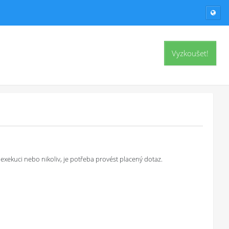
Vyzkoušet!
exekuci nebo nikoliv, je potřeba provést placený dotaz.