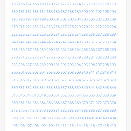
165
166
167
168
169
170
171
172
173
174
175
176
177
178
179
180
181
182
183
184
185
186
187
188
189
190
191
192
193
194
195
196
197
198
199
200
201
202
203
204
205
206
207
208
209
210
211
212
213
214
215
216
217
218
219
220
221
222
223
224
225
226
227
228
229
230
231
232
233
234
235
236
237
238
239
240
241
242
243
244
245
246
247
248
249
250
251
252
253
254
255
256
257
258
259
260
261
262
263
264
265
266
267
268
269
270
271
272
273
274
275
276
277
278
279
280
281
282
283
284
285
286
287
288
289
290
291
292
293
294
295
296
297
298
299
300
301
302
303
304
305
306
307
308
309
310
311
312
313
314
315
316
317
318
319
320
321
322
323
324
325
326
327
328
329
330
331
332
333
334
335
336
337
338
339
340
341
342
343
344
345
346
347
348
349
350
351
352
353
354
355
356
357
358
359
360
361
362
363
364
365
366
367
368
369
370
371
372
373
374
375
376
377
378
379
380
381
382
383
384
385
386
387
388
389
390
391
392
393
394
395
396
397
398
399
400
401
402
403
404
405
406
407
408
409
410
411
412
413
414
415
416
417
418
419