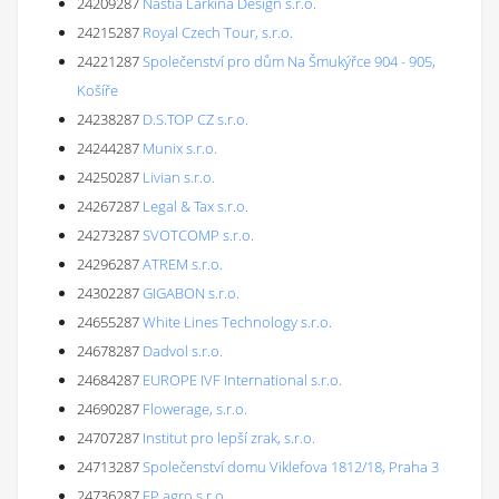
24209287
Nastia Larkina Design s.r.o.
24215287
Royal Czech Tour, s.r.o.
24221287
Společenství pro dům Na Šmukýřce 904 - 905,
Košíře
24238287
D.S.TOP CZ s.r.o.
24244287
Munix s.r.o.
24250287
Livian s.r.o.
24267287
Legal & Tax s.r.o.
24273287
SVOTCOMP s.r.o.
24296287
ATREM s.r.o.
24302287
GIGABON s.r.o.
24655287
White Lines Technology s.r.o.
24678287
Dadvol s.r.o.
24684287
EUROPE IVF International s.r.o.
24690287
Flowerage, s.r.o.
24707287
Institut pro lepší zrak, s.r.o.
24713287
Společenství domu Viklefova 1812/18, Praha 3
24736287
FP agro s.r.o.