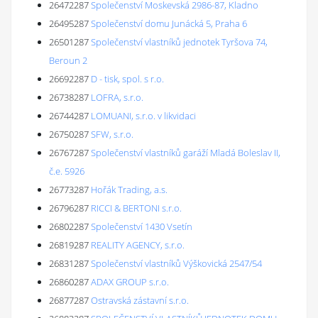
26472287
Společenství Moskevská 2986-87, Kladno
26495287
Společenství domu Junácká 5, Praha 6
26501287
Společenství vlastníků jednotek Tyršova 74,
Beroun 2
26692287
D - tisk, spol. s r.o.
26738287
LOFRA, s.r.o.
26744287
LOMUANI, s.r.o. v likvidaci
26750287
SFW, s.r.o.
26767287
Společenství vlastníků garáží Mladá Boleslav II,
č.e. 5926
26773287
Hořák Trading, a.s.
26796287
RICCI & BERTONI s.r.o.
26802287
Společenství 1430 Vsetín
26819287
REALITY AGENCY, s.r.o.
26831287
Společenství vlastníků Výškovická 2547/54
26860287
ADAX GROUP s.r.o.
26877287
Ostravská zástavní s.r.o.