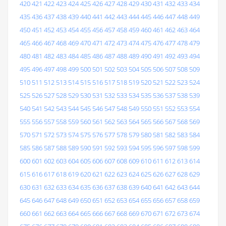
420
421
422
423
424
425
426
427
428
429
430
431
432
433
434
435
436
437
438
439
440
441
442
443
444
445
446
447
448
449
450
451
452
453
454
455
456
457
458
459
460
461
462
463
464
465
466
467
468
469
470
471
472
473
474
475
476
477
478
479
480
481
482
483
484
485
486
487
488
489
490
491
492
493
494
495
496
497
498
499
500
501
502
503
504
505
506
507
508
509
510
511
512
513
514
515
516
517
518
519
520
521
522
523
524
525
526
527
528
529
530
531
532
533
534
535
536
537
538
539
540
541
542
543
544
545
546
547
548
549
550
551
552
553
554
555
556
557
558
559
560
561
562
563
564
565
566
567
568
569
570
571
572
573
574
575
576
577
578
579
580
581
582
583
584
585
586
587
588
589
590
591
592
593
594
595
596
597
598
599
600
601
602
603
604
605
606
607
608
609
610
611
612
613
614
615
616
617
618
619
620
621
622
623
624
625
626
627
628
629
630
631
632
633
634
635
636
637
638
639
640
641
642
643
644
645
646
647
648
649
650
651
652
653
654
655
656
657
658
659
660
661
662
663
664
665
666
667
668
669
670
671
672
673
674