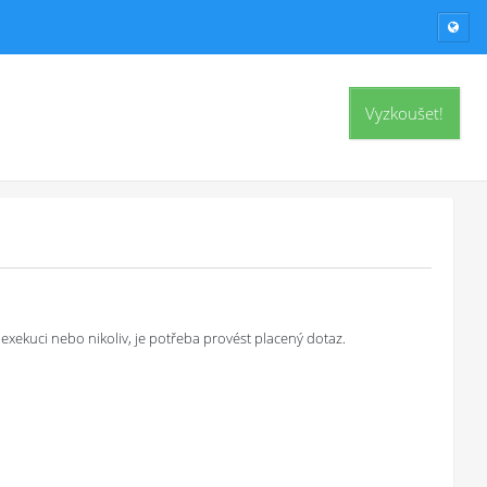
Vyzkoušet!
exekuci nebo nikoliv, je potřeba provést placený dotaz.