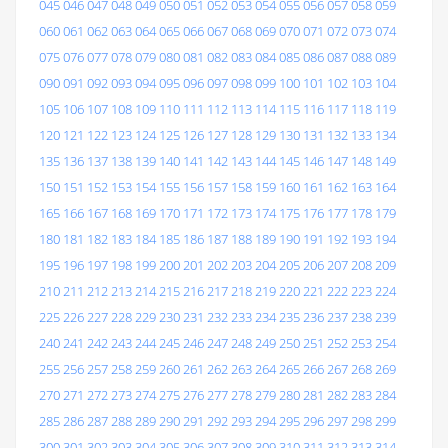
045
046
047
048
049
050
051
052
053
054
055
056
057
058
059
060
061
062
063
064
065
066
067
068
069
070
071
072
073
074
075
076
077
078
079
080
081
082
083
084
085
086
087
088
089
090
091
092
093
094
095
096
097
098
099
100
101
102
103
104
105
106
107
108
109
110
111
112
113
114
115
116
117
118
119
120
121
122
123
124
125
126
127
128
129
130
131
132
133
134
135
136
137
138
139
140
141
142
143
144
145
146
147
148
149
150
151
152
153
154
155
156
157
158
159
160
161
162
163
164
165
166
167
168
169
170
171
172
173
174
175
176
177
178
179
180
181
182
183
184
185
186
187
188
189
190
191
192
193
194
195
196
197
198
199
200
201
202
203
204
205
206
207
208
209
210
211
212
213
214
215
216
217
218
219
220
221
222
223
224
225
226
227
228
229
230
231
232
233
234
235
236
237
238
239
240
241
242
243
244
245
246
247
248
249
250
251
252
253
254
255
256
257
258
259
260
261
262
263
264
265
266
267
268
269
270
271
272
273
274
275
276
277
278
279
280
281
282
283
284
285
286
287
288
289
290
291
292
293
294
295
296
297
298
299
300
301
302
303
304
305
306
307
308
309
310
311
312
313
314