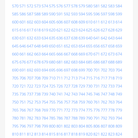
570
571
572
573
574
575
576
577
578
579
580
581
582
583
584
585
586
587
588
589
590
591
592
593
594
595
596
597
598
599
600
601
602
603
604
605
606
607
608
609
610
611
612
613
614
615
616
617
618
619
620
621
622
623
624
625
626
627
628
629
630
631
632
633
634
635
636
637
638
639
640
641
642
643
644
645
646
647
648
649
650
651
652
653
654
655
656
657
658
659
660
661
662
663
664
665
666
667
668
669
670
671
672
673
674
675
676
677
678
679
680
681
682
683
684
685
686
687
688
689
690
691
692
693
694
695
696
697
698
699
700
701
702
703
704
705
706
707
708
709
710
711
712
713
714
715
716
717
718
719
720
721
722
723
724
725
726
727
728
729
730
731
732
733
734
735
736
737
738
739
740
741
742
743
744
745
746
747
748
749
750
751
752
753
754
755
756
757
758
759
760
761
762
763
764
765
766
767
768
769
770
771
772
773
774
775
776
777
778
779
780
781
782
783
784
785
786
787
788
789
790
791
792
793
794
795
796
797
798
799
800
801
802
803
804
805
806
807
808
809
810
811
812
813
814
815
816
817
818
819
820
821
822
823
824