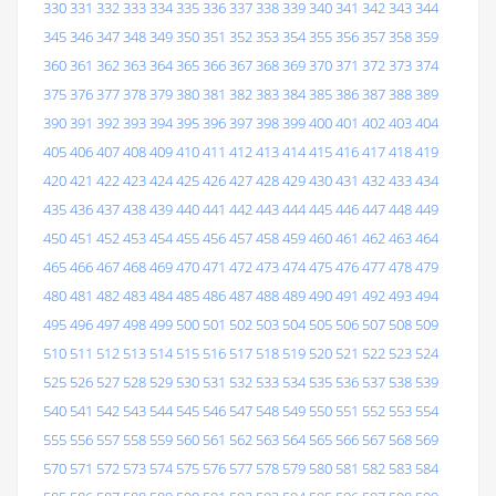
330
331
332
333
334
335
336
337
338
339
340
341
342
343
344
345
346
347
348
349
350
351
352
353
354
355
356
357
358
359
360
361
362
363
364
365
366
367
368
369
370
371
372
373
374
375
376
377
378
379
380
381
382
383
384
385
386
387
388
389
390
391
392
393
394
395
396
397
398
399
400
401
402
403
404
405
406
407
408
409
410
411
412
413
414
415
416
417
418
419
420
421
422
423
424
425
426
427
428
429
430
431
432
433
434
435
436
437
438
439
440
441
442
443
444
445
446
447
448
449
450
451
452
453
454
455
456
457
458
459
460
461
462
463
464
465
466
467
468
469
470
471
472
473
474
475
476
477
478
479
480
481
482
483
484
485
486
487
488
489
490
491
492
493
494
495
496
497
498
499
500
501
502
503
504
505
506
507
508
509
510
511
512
513
514
515
516
517
518
519
520
521
522
523
524
525
526
527
528
529
530
531
532
533
534
535
536
537
538
539
540
541
542
543
544
545
546
547
548
549
550
551
552
553
554
555
556
557
558
559
560
561
562
563
564
565
566
567
568
569
570
571
572
573
574
575
576
577
578
579
580
581
582
583
584