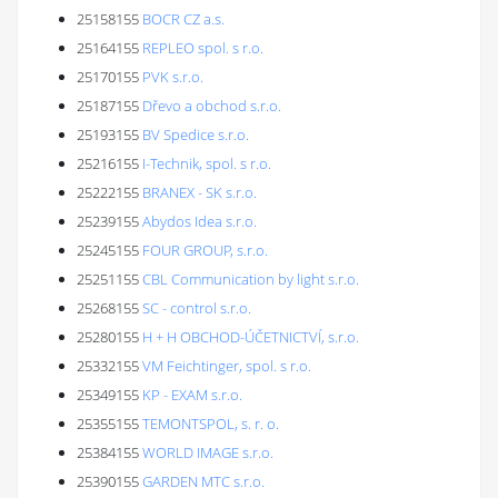
25158155
BOCR CZ a.s.
25164155
REPLEO spol. s r.o.
25170155
PVK s.r.o.
25187155
Dřevo a obchod s.r.o.
25193155
BV Spedice s.r.o.
25216155
I-Technik, spol. s r.o.
25222155
BRANEX - SK s.r.o.
25239155
Abydos Idea s.r.o.
25245155
FOUR GROUP, s.r.o.
25251155
CBL Communication by light s.r.o.
25268155
SC - control s.r.o.
25280155
H + H OBCHOD-ÚČETNICTVÍ, s.r.o.
25332155
VM Feichtinger, spol. s r.o.
25349155
KP - EXAM s.r.o.
25355155
TEMONTSPOL, s. r. o.
25384155
WORLD IMAGE s.r.o.
25390155
GARDEN MTC s.r.o.