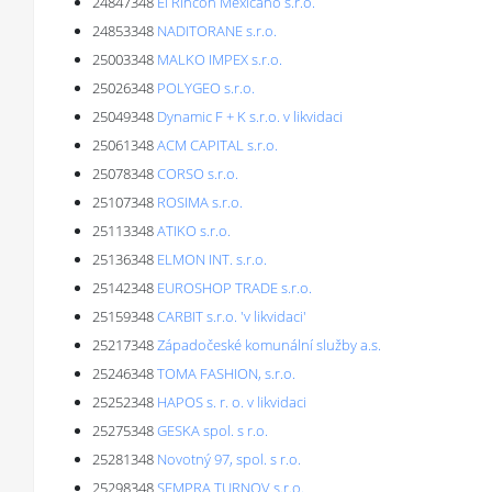
24847348
El Rincon Mexicano s.r.o.
24853348
NADITORANE s.r.o.
25003348
MALKO IMPEX s.r.o.
25026348
POLYGEO s.r.o.
25049348
Dynamic F + K s.r.o. v likvidaci
25061348
ACM CAPITAL s.r.o.
25078348
CORSO s.r.o.
25107348
ROSIMA s.r.o.
25113348
ATIKO s.r.o.
25136348
ELMON INT. s.r.o.
25142348
EUROSHOP TRADE s.r.o.
25159348
CARBIT s.r.o. 'v likvidaci'
25217348
Západočeské komunální služby a.s.
25246348
TOMA FASHION, s.r.o.
25252348
HAPOS s. r. o. v likvidaci
25275348
GESKA spol. s r.o.
25281348
Novotný 97, spol. s r.o.
25298348
SEMPRA TURNOV s.r.o.