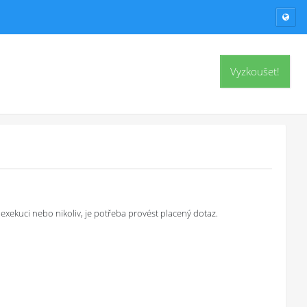
Vyzkoušet!
exekuci nebo nikoliv, je potřeba provést placený dotaz.