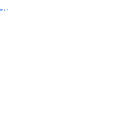
aha 4