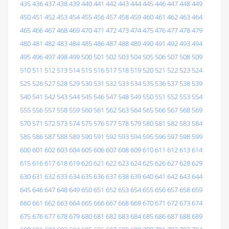
435
436
437
438
439
440
441
442
443
444
445
446
447
448
449
450
451
452
453
454
455
456
457
458
459
460
461
462
463
464
465
466
467
468
469
470
471
472
473
474
475
476
477
478
479
480
481
482
483
484
485
486
487
488
489
490
491
492
493
494
495
496
497
498
499
500
501
502
503
504
505
506
507
508
509
510
511
512
513
514
515
516
517
518
519
520
521
522
523
524
525
526
527
528
529
530
531
532
533
534
535
536
537
538
539
540
541
542
543
544
545
546
547
548
549
550
551
552
553
554
555
556
557
558
559
560
561
562
563
564
565
566
567
568
569
570
571
572
573
574
575
576
577
578
579
580
581
582
583
584
585
586
587
588
589
590
591
592
593
594
595
596
597
598
599
600
601
602
603
604
605
606
607
608
609
610
611
612
613
614
615
616
617
618
619
620
621
622
623
624
625
626
627
628
629
630
631
632
633
634
635
636
637
638
639
640
641
642
643
644
645
646
647
648
649
650
651
652
653
654
655
656
657
658
659
660
661
662
663
664
665
666
667
668
669
670
671
672
673
674
675
676
677
678
679
680
681
682
683
684
685
686
687
688
689