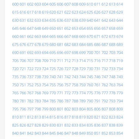
600
601
602
603
604
605
606
607
608
609
610
611
612
613
614
615
616
617
618
619
620
621
622
623
624
625
626
627
628
629
630
631
632
633
634
635
636
637
638
639
640
641
642
643
644
645
646
647
648
649
650
651
652
653
654
655
656
657
658
659
660
661
662
663
664
665
666
667
668
669
670
671
672
673
674
675
676
677
678
679
680
681
682
683
684
685
686
687
688
689
690
691
692
693
694
695
696
697
698
699
700
701
702
703
704
705
706
707
708
709
710
711
712
713
714
715
716
717
718
719
720
721
722
723
724
725
726
727
728
729
730
731
732
733
734
735
736
737
738
739
740
741
742
743
744
745
746
747
748
749
750
751
752
753
754
755
756
757
758
759
760
761
762
763
764
765
766
767
768
769
770
771
772
773
774
775
776
777
778
779
780
781
782
783
784
785
786
787
788
789
790
791
792
793
794
795
796
797
798
799
800
801
802
803
804
805
806
807
808
809
810
811
812
813
814
815
816
817
818
819
820
821
822
823
824
825
826
827
828
829
830
831
832
833
834
835
836
837
838
839
840
841
842
843
844
845
846
847
848
849
850
851
852
853
854