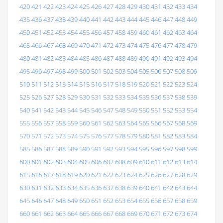
420
421
422
423
424
425
426
427
428
429
430
431
432
433
434
435
436
437
438
439
440
441
442
443
444
445
446
447
448
449
450
451
452
453
454
455
456
457
458
459
460
461
462
463
464
465
466
467
468
469
470
471
472
473
474
475
476
477
478
479
480
481
482
483
484
485
486
487
488
489
490
491
492
493
494
495
496
497
498
499
500
501
502
503
504
505
506
507
508
509
510
511
512
513
514
515
516
517
518
519
520
521
522
523
524
525
526
527
528
529
530
531
532
533
534
535
536
537
538
539
540
541
542
543
544
545
546
547
548
549
550
551
552
553
554
555
556
557
558
559
560
561
562
563
564
565
566
567
568
569
570
571
572
573
574
575
576
577
578
579
580
581
582
583
584
585
586
587
588
589
590
591
592
593
594
595
596
597
598
599
600
601
602
603
604
605
606
607
608
609
610
611
612
613
614
615
616
617
618
619
620
621
622
623
624
625
626
627
628
629
630
631
632
633
634
635
636
637
638
639
640
641
642
643
644
645
646
647
648
649
650
651
652
653
654
655
656
657
658
659
660
661
662
663
664
665
666
667
668
669
670
671
672
673
674