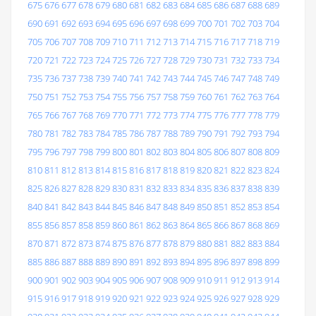
675
676
677
678
679
680
681
682
683
684
685
686
687
688
689
690
691
692
693
694
695
696
697
698
699
700
701
702
703
704
705
706
707
708
709
710
711
712
713
714
715
716
717
718
719
720
721
722
723
724
725
726
727
728
729
730
731
732
733
734
735
736
737
738
739
740
741
742
743
744
745
746
747
748
749
750
751
752
753
754
755
756
757
758
759
760
761
762
763
764
765
766
767
768
769
770
771
772
773
774
775
776
777
778
779
780
781
782
783
784
785
786
787
788
789
790
791
792
793
794
795
796
797
798
799
800
801
802
803
804
805
806
807
808
809
810
811
812
813
814
815
816
817
818
819
820
821
822
823
824
825
826
827
828
829
830
831
832
833
834
835
836
837
838
839
840
841
842
843
844
845
846
847
848
849
850
851
852
853
854
855
856
857
858
859
860
861
862
863
864
865
866
867
868
869
870
871
872
873
874
875
876
877
878
879
880
881
882
883
884
885
886
887
888
889
890
891
892
893
894
895
896
897
898
899
900
901
902
903
904
905
906
907
908
909
910
911
912
913
914
915
916
917
918
919
920
921
922
923
924
925
926
927
928
929