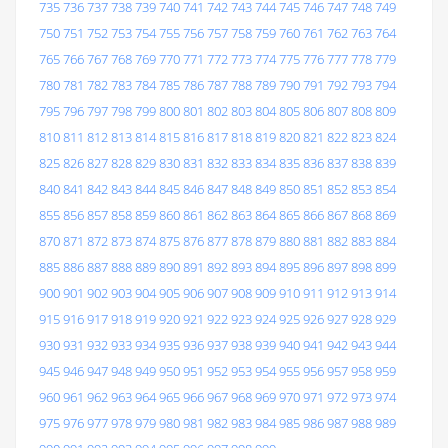
735
736
737
738
739
740
741
742
743
744
745
746
747
748
749
750
751
752
753
754
755
756
757
758
759
760
761
762
763
764
765
766
767
768
769
770
771
772
773
774
775
776
777
778
779
780
781
782
783
784
785
786
787
788
789
790
791
792
793
794
795
796
797
798
799
800
801
802
803
804
805
806
807
808
809
810
811
812
813
814
815
816
817
818
819
820
821
822
823
824
825
826
827
828
829
830
831
832
833
834
835
836
837
838
839
840
841
842
843
844
845
846
847
848
849
850
851
852
853
854
855
856
857
858
859
860
861
862
863
864
865
866
867
868
869
870
871
872
873
874
875
876
877
878
879
880
881
882
883
884
885
886
887
888
889
890
891
892
893
894
895
896
897
898
899
900
901
902
903
904
905
906
907
908
909
910
911
912
913
914
915
916
917
918
919
920
921
922
923
924
925
926
927
928
929
930
931
932
933
934
935
936
937
938
939
940
941
942
943
944
945
946
947
948
949
950
951
952
953
954
955
956
957
958
959
960
961
962
963
964
965
966
967
968
969
970
971
972
973
974
975
976
977
978
979
980
981
982
983
984
985
986
987
988
989