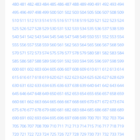
480
481
482
483
484
485
486
487
488
489
490
491
492
493
494
495
496
497
498
499
500
501
502
503
504
505
506
507
508
509
510
511
512
513
514
515
516
517
518
519
520
521
522
523
524
525
526
527
528
529
530
531
532
533
534
535
536
537
538
539
540
541
542
543
544
545
546
547
548
549
550
551
552
553
554
555
556
557
558
559
560
561
562
563
564
565
566
567
568
569
570
571
572
573
574
575
576
577
578
579
580
581
582
583
584
585
586
587
588
589
590
591
592
593
594
595
596
597
598
599
600
601
602
603
604
605
606
607
608
609
610
611
612
613
614
615
616
617
618
619
620
621
622
623
624
625
626
627
628
629
630
631
632
633
634
635
636
637
638
639
640
641
642
643
644
645
646
647
648
649
650
651
652
653
654
655
656
657
658
659
660
661
662
663
664
665
666
667
668
669
670
671
672
673
674
675
676
677
678
679
680
681
682
683
684
685
686
687
688
689
690
691
692
693
694
695
696
697
698
699
700
701
702
703
704
705
706
707
708
709
710
711
712
713
714
715
716
717
718
719
720
721
722
723
724
725
726
727
728
729
730
731
732
733
734