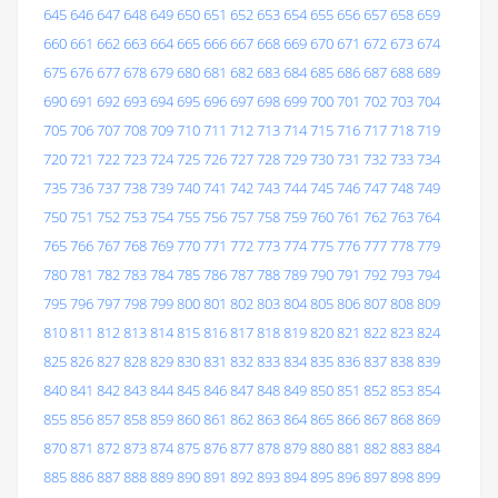
645
646
647
648
649
650
651
652
653
654
655
656
657
658
659
660
661
662
663
664
665
666
667
668
669
670
671
672
673
674
675
676
677
678
679
680
681
682
683
684
685
686
687
688
689
690
691
692
693
694
695
696
697
698
699
700
701
702
703
704
705
706
707
708
709
710
711
712
713
714
715
716
717
718
719
720
721
722
723
724
725
726
727
728
729
730
731
732
733
734
735
736
737
738
739
740
741
742
743
744
745
746
747
748
749
750
751
752
753
754
755
756
757
758
759
760
761
762
763
764
765
766
767
768
769
770
771
772
773
774
775
776
777
778
779
780
781
782
783
784
785
786
787
788
789
790
791
792
793
794
795
796
797
798
799
800
801
802
803
804
805
806
807
808
809
810
811
812
813
814
815
816
817
818
819
820
821
822
823
824
825
826
827
828
829
830
831
832
833
834
835
836
837
838
839
840
841
842
843
844
845
846
847
848
849
850
851
852
853
854
855
856
857
858
859
860
861
862
863
864
865
866
867
868
869
870
871
872
873
874
875
876
877
878
879
880
881
882
883
884
885
886
887
888
889
890
891
892
893
894
895
896
897
898
899