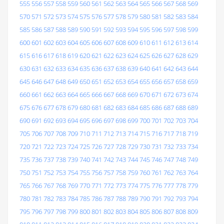
555
556
557
558
559
560
561
562
563
564
565
566
567
568
569
570
571
572
573
574
575
576
577
578
579
580
581
582
583
584
585
586
587
588
589
590
591
592
593
594
595
596
597
598
599
600
601
602
603
604
605
606
607
608
609
610
611
612
613
614
615
616
617
618
619
620
621
622
623
624
625
626
627
628
629
630
631
632
633
634
635
636
637
638
639
640
641
642
643
644
645
646
647
648
649
650
651
652
653
654
655
656
657
658
659
660
661
662
663
664
665
666
667
668
669
670
671
672
673
674
675
676
677
678
679
680
681
682
683
684
685
686
687
688
689
690
691
692
693
694
695
696
697
698
699
700
701
702
703
704
705
706
707
708
709
710
711
712
713
714
715
716
717
718
719
720
721
722
723
724
725
726
727
728
729
730
731
732
733
734
735
736
737
738
739
740
741
742
743
744
745
746
747
748
749
750
751
752
753
754
755
756
757
758
759
760
761
762
763
764
765
766
767
768
769
770
771
772
773
774
775
776
777
778
779
780
781
782
783
784
785
786
787
788
789
790
791
792
793
794
795
796
797
798
799
800
801
802
803
804
805
806
807
808
809