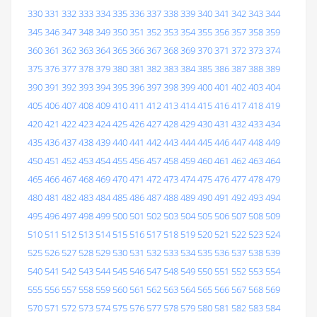
330
331
332
333
334
335
336
337
338
339
340
341
342
343
344
345
346
347
348
349
350
351
352
353
354
355
356
357
358
359
360
361
362
363
364
365
366
367
368
369
370
371
372
373
374
375
376
377
378
379
380
381
382
383
384
385
386
387
388
389
390
391
392
393
394
395
396
397
398
399
400
401
402
403
404
405
406
407
408
409
410
411
412
413
414
415
416
417
418
419
420
421
422
423
424
425
426
427
428
429
430
431
432
433
434
435
436
437
438
439
440
441
442
443
444
445
446
447
448
449
450
451
452
453
454
455
456
457
458
459
460
461
462
463
464
465
466
467
468
469
470
471
472
473
474
475
476
477
478
479
480
481
482
483
484
485
486
487
488
489
490
491
492
493
494
495
496
497
498
499
500
501
502
503
504
505
506
507
508
509
510
511
512
513
514
515
516
517
518
519
520
521
522
523
524
525
526
527
528
529
530
531
532
533
534
535
536
537
538
539
540
541
542
543
544
545
546
547
548
549
550
551
552
553
554
555
556
557
558
559
560
561
562
563
564
565
566
567
568
569
570
571
572
573
574
575
576
577
578
579
580
581
582
583
584