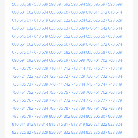
585
586
587
588
589
590
591
592
593
594
595
596
597
598
599
600
601
602
603
604
605
606
607
608
609
610
611
612
613
614
615
616
617
618
619
620
621
622
623
624
625
626
627
628
629
630
631
632
633
634
635
636
637
638
639
640
641
642
643
644
645
646
647
648
649
650
651
652
653
654
655
656
657
658
659
660
661
662
663
664
665
666
667
668
669
670
671
672
673
674
675
676
677
678
679
680
681
682
683
684
685
686
687
688
689
690
691
692
693
694
695
696
697
698
699
700
701
702
703
704
705
706
707
708
709
710
711
712
713
714
715
716
717
718
719
720
721
722
723
724
725
726
727
728
729
730
731
732
733
734
735
736
737
738
739
740
741
742
743
744
745
746
747
748
749
750
751
752
753
754
755
756
757
758
759
760
761
762
763
764
765
766
767
768
769
770
771
772
773
774
775
776
777
778
779
780
781
782
783
784
785
786
787
788
789
790
791
792
793
794
795
796
797
798
799
800
801
802
803
804
805
806
807
808
809
810
811
812
813
814
815
816
817
818
819
820
821
822
823
824
825
826
827
828
829
830
831
832
833
834
835
836
837
838
839