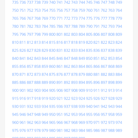
735
736
737
738
739
740
741
742
743
744
745
746
747
748
749
750
751
752
753
754
755
756
757
758
759
760
761
762
763
764
765
766
767
768
769
770
771
772
773
774
775
776
777
778
779
780
781
782
783
784
785
786
787
788
789
790
791
792
793
794
795
796
797
798
799
800
801
802
803
804
805
806
807
808
809
810
811
812
813
814
815
816
817
818
819
820
821
822
823
824
825
826
827
828
829
830
831
832
833
834
835
836
837
838
839
840
841
842
843
844
845
846
847
848
849
850
851
852
853
854
855
856
857
858
859
860
861
862
863
864
865
866
867
868
869
870
871
872
873
874
875
876
877
878
879
880
881
882
883
884
885
886
887
888
889
890
891
892
893
894
895
896
897
898
899
900
901
902
903
904
905
906
907
908
909
910
911
912
913
914
915
916
917
918
919
920
921
922
923
924
925
926
927
928
929
930
931
932
933
934
935
936
937
938
939
940
941
942
943
944
945
946
947
948
949
950
951
952
953
954
955
956
957
958
959
960
961
962
963
964
965
966
967
968
969
970
971
972
973
974
975
976
977
978
979
980
981
982
983
984
985
986
987
988
989