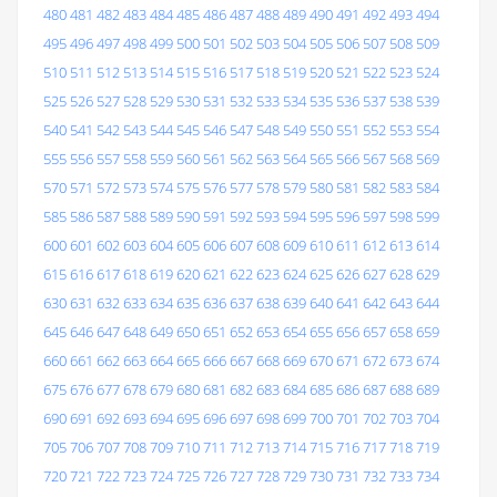
480
481
482
483
484
485
486
487
488
489
490
491
492
493
494
495
496
497
498
499
500
501
502
503
504
505
506
507
508
509
510
511
512
513
514
515
516
517
518
519
520
521
522
523
524
525
526
527
528
529
530
531
532
533
534
535
536
537
538
539
540
541
542
543
544
545
546
547
548
549
550
551
552
553
554
555
556
557
558
559
560
561
562
563
564
565
566
567
568
569
570
571
572
573
574
575
576
577
578
579
580
581
582
583
584
585
586
587
588
589
590
591
592
593
594
595
596
597
598
599
600
601
602
603
604
605
606
607
608
609
610
611
612
613
614
615
616
617
618
619
620
621
622
623
624
625
626
627
628
629
630
631
632
633
634
635
636
637
638
639
640
641
642
643
644
645
646
647
648
649
650
651
652
653
654
655
656
657
658
659
660
661
662
663
664
665
666
667
668
669
670
671
672
673
674
675
676
677
678
679
680
681
682
683
684
685
686
687
688
689
690
691
692
693
694
695
696
697
698
699
700
701
702
703
704
705
706
707
708
709
710
711
712
713
714
715
716
717
718
719
720
721
722
723
724
725
726
727
728
729
730
731
732
733
734