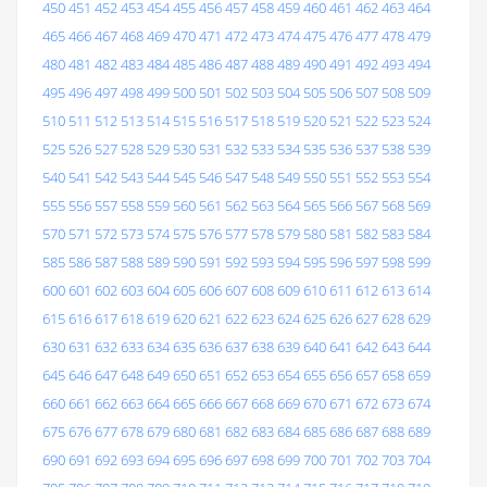
450
451
452
453
454
455
456
457
458
459
460
461
462
463
464
465
466
467
468
469
470
471
472
473
474
475
476
477
478
479
480
481
482
483
484
485
486
487
488
489
490
491
492
493
494
495
496
497
498
499
500
501
502
503
504
505
506
507
508
509
510
511
512
513
514
515
516
517
518
519
520
521
522
523
524
525
526
527
528
529
530
531
532
533
534
535
536
537
538
539
540
541
542
543
544
545
546
547
548
549
550
551
552
553
554
555
556
557
558
559
560
561
562
563
564
565
566
567
568
569
570
571
572
573
574
575
576
577
578
579
580
581
582
583
584
585
586
587
588
589
590
591
592
593
594
595
596
597
598
599
600
601
602
603
604
605
606
607
608
609
610
611
612
613
614
615
616
617
618
619
620
621
622
623
624
625
626
627
628
629
630
631
632
633
634
635
636
637
638
639
640
641
642
643
644
645
646
647
648
649
650
651
652
653
654
655
656
657
658
659
660
661
662
663
664
665
666
667
668
669
670
671
672
673
674
675
676
677
678
679
680
681
682
683
684
685
686
687
688
689
690
691
692
693
694
695
696
697
698
699
700
701
702
703
704