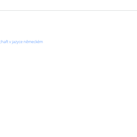
schaft v jazyce německém