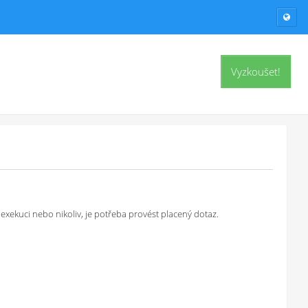
Vyzkoušet!
exekuci nebo nikoliv, je potřeba provést placený dotaz.