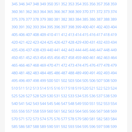
345
346
347
348
349
350
351
352
353
354
355
356
357
358
359
360
361
362
363
364
365
366
367
368
369
370
371
372
373
374
375
376
377
378
379
380
381
382
383
384
385
386
387
388
389
390
391
392
393
394
395
396
397
398
399
400
401
402
403
404
405
406
407
408
409
410
411
412
413
414
415
416
417
418
419
420
421
422
423
424
425
426
427
428
429
430
431
432
433
434
435
436
437
438
439
440
441
442
443
444
445
446
447
448
449
450
451
452
453
454
455
456
457
458
459
460
461
462
463
464
465
466
467
468
469
470
471
472
473
474
475
476
477
478
479
480
481
482
483
484
485
486
487
488
489
490
491
492
493
494
495
496
497
498
499
500
501
502
503
504
505
506
507
508
509
510
511
512
513
514
515
516
517
518
519
520
521
522
523
524
525
526
527
528
529
530
531
532
533
534
535
536
537
538
539
540
541
542
543
544
545
546
547
548
549
550
551
552
553
554
555
556
557
558
559
560
561
562
563
564
565
566
567
568
569
570
571
572
573
574
575
576
577
578
579
580
581
582
583
584
585
586
587
588
589
590
591
592
593
594
595
596
597
598
599