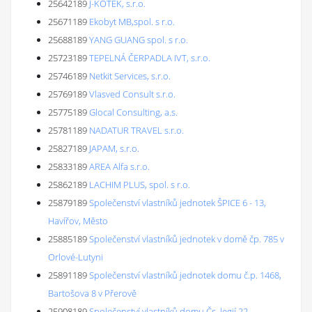
25642189
J-KOTEK, s.r.o.
25671189
Ekobyt MB,spol. s r.o.
25688189
YANG GUANG spol. s r.o.
25723189
TEPELNÁ ČERPADLA IVT, s.r.o.
25746189
Netkit Services, s.r.o.
25769189
Vlasved Consult s.r.o.
25775189
Glocal Consulting, a.s.
25781189
NADATUR TRAVEL s.r.o.
25827189
JAPAM, s.r.o.
25833189
AREA Alfa s.r.o.
25862189
LACHIM PLUS, spol. s r.o.
25879189
Společenství vlastníků jednotek ŠPICE 6 - 13,
Havířov, Město
25885189
Společenství vlastníků jednotek v domě čp. 785 v
Orlové-Lutyni
25891189
Společenství vlastníků jednotek domu č.p. 1468,
Bartošova 8 v Přerově
25908189
Společenství vlastníků domu Čs. legií 22