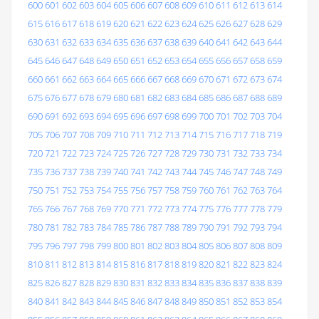
600
601
602
603
604
605
606
607
608
609
610
611
612
613
614
615
616
617
618
619
620
621
622
623
624
625
626
627
628
629
630
631
632
633
634
635
636
637
638
639
640
641
642
643
644
645
646
647
648
649
650
651
652
653
654
655
656
657
658
659
660
661
662
663
664
665
666
667
668
669
670
671
672
673
674
675
676
677
678
679
680
681
682
683
684
685
686
687
688
689
690
691
692
693
694
695
696
697
698
699
700
701
702
703
704
705
706
707
708
709
710
711
712
713
714
715
716
717
718
719
720
721
722
723
724
725
726
727
728
729
730
731
732
733
734
735
736
737
738
739
740
741
742
743
744
745
746
747
748
749
750
751
752
753
754
755
756
757
758
759
760
761
762
763
764
765
766
767
768
769
770
771
772
773
774
775
776
777
778
779
780
781
782
783
784
785
786
787
788
789
790
791
792
793
794
795
796
797
798
799
800
801
802
803
804
805
806
807
808
809
810
811
812
813
814
815
816
817
818
819
820
821
822
823
824
825
826
827
828
829
830
831
832
833
834
835
836
837
838
839
840
841
842
843
844
845
846
847
848
849
850
851
852
853
854