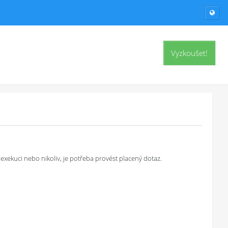
Vyzkoušet!
exekuci nebo nikoliv, je potřeba provést placený dotaz.