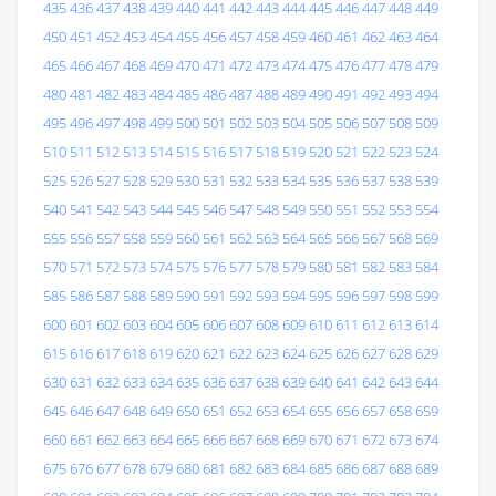
435
436
437
438
439
440
441
442
443
444
445
446
447
448
449
450
451
452
453
454
455
456
457
458
459
460
461
462
463
464
465
466
467
468
469
470
471
472
473
474
475
476
477
478
479
480
481
482
483
484
485
486
487
488
489
490
491
492
493
494
495
496
497
498
499
500
501
502
503
504
505
506
507
508
509
510
511
512
513
514
515
516
517
518
519
520
521
522
523
524
525
526
527
528
529
530
531
532
533
534
535
536
537
538
539
540
541
542
543
544
545
546
547
548
549
550
551
552
553
554
555
556
557
558
559
560
561
562
563
564
565
566
567
568
569
570
571
572
573
574
575
576
577
578
579
580
581
582
583
584
585
586
587
588
589
590
591
592
593
594
595
596
597
598
599
600
601
602
603
604
605
606
607
608
609
610
611
612
613
614
615
616
617
618
619
620
621
622
623
624
625
626
627
628
629
630
631
632
633
634
635
636
637
638
639
640
641
642
643
644
645
646
647
648
649
650
651
652
653
654
655
656
657
658
659
660
661
662
663
664
665
666
667
668
669
670
671
672
673
674
675
676
677
678
679
680
681
682
683
684
685
686
687
688
689