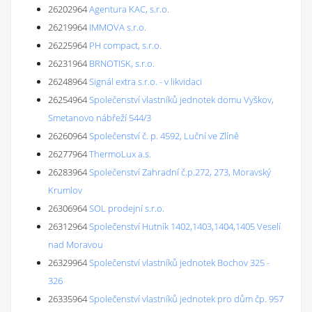
26202964
Agentura KAC, s.r.o.
26219964
IMMOVA s.r.o.
26225964
PH compact, s.r.o.
26231964
BRNOTISK, s.r.o.
26248964
Signál extra s.r.o. - v likvidaci
26254964
Společenství vlastníků jednotek domu Vyškov,
Smetanovo nábřeží 544/3
26260964
Společenství č. p. 4592, Luční ve Zlíně
26277964
ThermoLux a.s.
26283964
Společenství Zahradní č.p.272, 273, Moravský
Krumlov
26306964
SOL prodejní s.r.o.
26312964
Společenství Hutník 1402,1403,1404,1405 Veselí
nad Moravou
26329964
Společenství vlastníků jednotek Bochov 325 -
326
26335964
Společenství vlastníků jednotek pro dům čp. 957