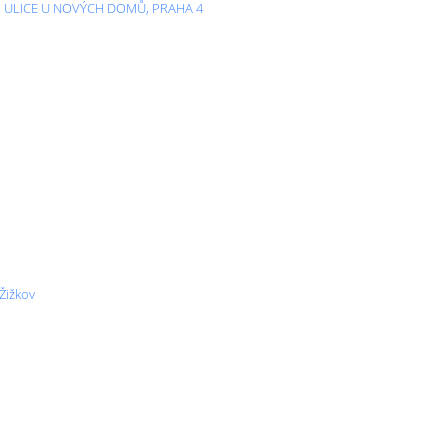
5, ULICE U NOVÝCH DOMŮ, PRAHA 4
 Žižkov