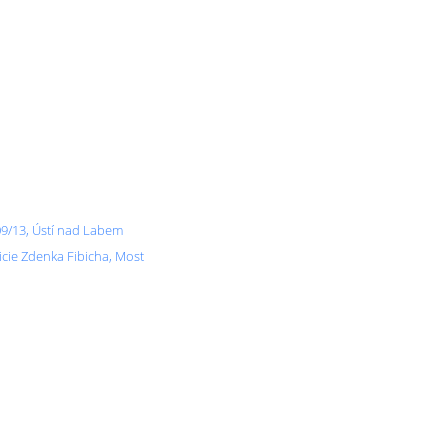
09/13, Ústí nad Labem
licie Zdenka Fibicha, Most