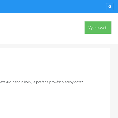
Vyzkoušet!
exekuci nebo nikoliv, je potřeba provést placený dotaz.