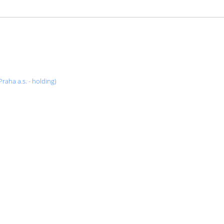
raha a.s. - holding)