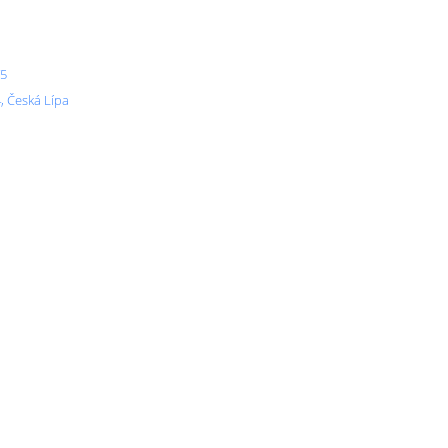
/5
, Česká Lípa