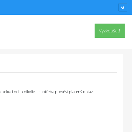
Vyzkoušet!
exekuci nebo nikoliv, je potřeba provést placený dotaz.