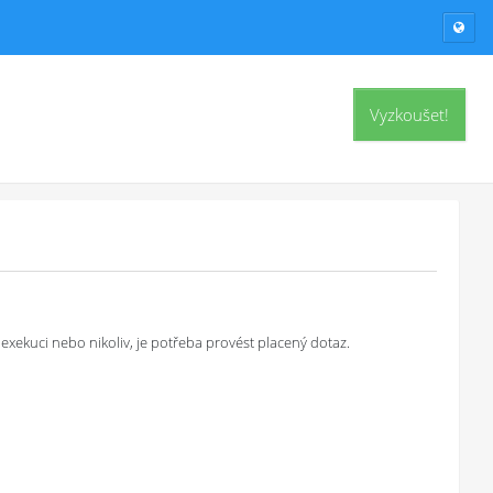
Vyzkoušet!
exekuci nebo nikoliv, je potřeba provést placený dotaz.