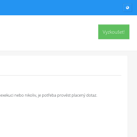
Vyzkoušet!
exekuci nebo nikoliv, je potřeba provést placený dotaz.