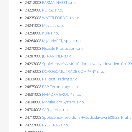
24212008
FARMA INVEST s.r.o.
24229008
PORSL s.r.o.
24235008
WATER FOR YOU s.r.o.
24241008
Moviatic s.r.o.
24258008
nula s.r.o.
24264008
MIJA INVEST, spol. s r.o.
24270008
Flexible Production s.r.o.
24287008
JETPARTNER s.r.o.
24293008
Společenství vlastníků domu Nad vodovodem č.p. 2
24316008
DOROGOMIL TRADE COMPANY s.r.o.
24669008
Railcast Trading s.r.o.
24675008
BSP Technology s.r.o.
24681008
NAMORA GROUP s.r.o.
24698008
MobileCom System, s.r.o.
24704008
SAB servis s.r.o.
24710008
Společenství pro dům Hviezdoslavova 508/23, Praha
24727008
PYLYKRAS s.r.o.