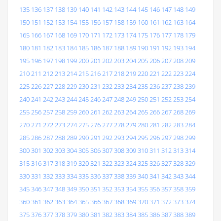
135
136
137
138
139
140
141
142
143
144
145
146
147
148
149
150
151
152
153
154
155
156
157
158
159
160
161
162
163
164
165
166
167
168
169
170
171
172
173
174
175
176
177
178
179
180
181
182
183
184
185
186
187
188
189
190
191
192
193
194
195
196
197
198
199
200
201
202
203
204
205
206
207
208
209
210
211
212
213
214
215
216
217
218
219
220
221
222
223
224
225
226
227
228
229
230
231
232
233
234
235
236
237
238
239
240
241
242
243
244
245
246
247
248
249
250
251
252
253
254
255
256
257
258
259
260
261
262
263
264
265
266
267
268
269
270
271
272
273
274
275
276
277
278
279
280
281
282
283
284
285
286
287
288
289
290
291
292
293
294
295
296
297
298
299
300
301
302
303
304
305
306
307
308
309
310
311
312
313
314
315
316
317
318
319
320
321
322
323
324
325
326
327
328
329
330
331
332
333
334
335
336
337
338
339
340
341
342
343
344
345
346
347
348
349
350
351
352
353
354
355
356
357
358
359
360
361
362
363
364
365
366
367
368
369
370
371
372
373
374
375
376
377
378
379
380
381
382
383
384
385
386
387
388
389