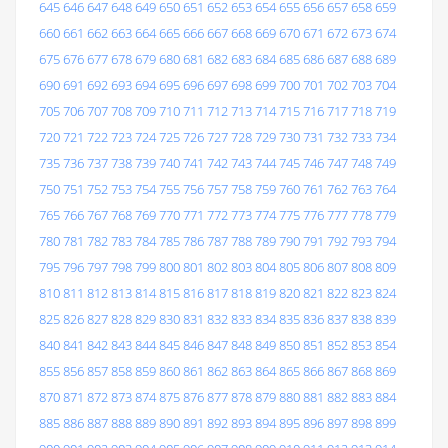
645
646
647
648
649
650
651
652
653
654
655
656
657
658
659
660
661
662
663
664
665
666
667
668
669
670
671
672
673
674
675
676
677
678
679
680
681
682
683
684
685
686
687
688
689
690
691
692
693
694
695
696
697
698
699
700
701
702
703
704
705
706
707
708
709
710
711
712
713
714
715
716
717
718
719
720
721
722
723
724
725
726
727
728
729
730
731
732
733
734
735
736
737
738
739
740
741
742
743
744
745
746
747
748
749
750
751
752
753
754
755
756
757
758
759
760
761
762
763
764
765
766
767
768
769
770
771
772
773
774
775
776
777
778
779
780
781
782
783
784
785
786
787
788
789
790
791
792
793
794
795
796
797
798
799
800
801
802
803
804
805
806
807
808
809
810
811
812
813
814
815
816
817
818
819
820
821
822
823
824
825
826
827
828
829
830
831
832
833
834
835
836
837
838
839
840
841
842
843
844
845
846
847
848
849
850
851
852
853
854
855
856
857
858
859
860
861
862
863
864
865
866
867
868
869
870
871
872
873
874
875
876
877
878
879
880
881
882
883
884
885
886
887
888
889
890
891
892
893
894
895
896
897
898
899