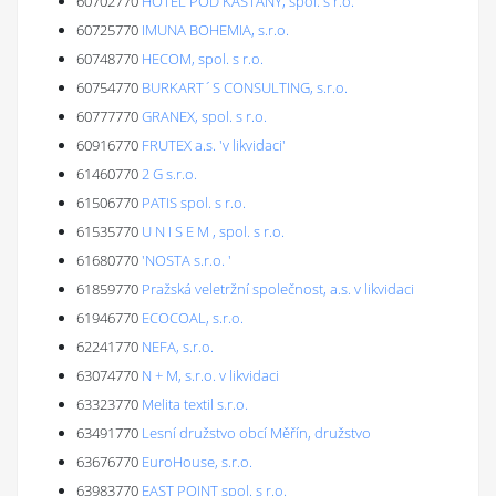
60702770
HOTEL POD KAŠTANY, spol. s r.o.
60725770
IMUNA BOHEMIA, s.r.o.
60748770
HECOM, spol. s r.o.
60754770
BURKART´S CONSULTING, s.r.o.
60777770
GRANEX, spol. s r.o.
60916770
FRUTEX a.s. 'v likvidaci'
61460770
2 G s.r.o.
61506770
PATIS spol. s r.o.
61535770
U N I S E M , spol. s r.o.
61680770
'NOSTA s.r.o. '
61859770
Pražská veletržní společnost, a.s. v likvidaci
61946770
ECOCOAL, s.r.o.
62241770
NEFA, s.r.o.
63074770
N + M, s.r.o. v likvidaci
63323770
Melita textil s.r.o.
63491770
Lesní družstvo obcí Měřín, družstvo
63676770
EuroHouse, s.r.o.
63983770
EAST POINT spol. s r.o.