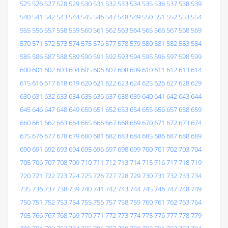
525
526
527
528
529
530
531
532
533
534
535
536
537
538
539
540
541
542
543
544
545
546
547
548
549
550
551
552
553
554
555
556
557
558
559
560
561
562
563
564
565
566
567
568
569
570
571
572
573
574
575
576
577
578
579
580
581
582
583
584
585
586
587
588
589
590
591
592
593
594
595
596
597
598
599
600
601
602
603
604
605
606
607
608
609
610
611
612
613
614
615
616
617
618
619
620
621
622
623
624
625
626
627
628
629
630
631
632
633
634
635
636
637
638
639
640
641
642
643
644
645
646
647
648
649
650
651
652
653
654
655
656
657
658
659
660
661
662
663
664
665
666
667
668
669
670
671
672
673
674
675
676
677
678
679
680
681
682
683
684
685
686
687
688
689
690
691
692
693
694
695
696
697
698
699
700
701
702
703
704
705
706
707
708
709
710
711
712
713
714
715
716
717
718
719
720
721
722
723
724
725
726
727
728
729
730
731
732
733
734
735
736
737
738
739
740
741
742
743
744
745
746
747
748
749
750
751
752
753
754
755
756
757
758
759
760
761
762
763
764
765
766
767
768
769
770
771
772
773
774
775
776
777
778
779