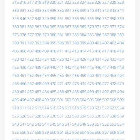
315
316
317
318
319
320
321
322
323
324
325
326
327
328
329
330
331
332
333
334
335
336
337
338
339
340
341
342
343
344
345
346
347
348
349
350
351
352
353
354
355
356
357
358
359
360
361
362
363
364
365
366
367
368
369
370
371
372
373
374
375
376
377
378
379
380
381
382
383
384
385
386
387
388
389
390
391
392
393
394
395
396
397
398
399
400
401
402
403
404
405
406
407
408
409
410
411
412
413
414
415
416
417
418
419
420
421
422
423
424
425
426
427
428
429
430
431
432
433
434
435
436
437
438
439
440
441
442
443
444
445
446
447
448
449
450
451
452
453
454
455
456
457
458
459
460
461
462
463
464
465
466
467
468
469
470
471
472
473
474
475
476
477
478
479
480
481
482
483
484
485
486
487
488
489
490
491
492
493
494
495
496
497
498
499
500
501
502
503
504
505
506
507
508
509
510
511
512
513
514
515
516
517
518
519
520
521
522
523
524
525
526
527
528
529
530
531
532
533
534
535
536
537
538
539
540
541
542
543
544
545
546
547
548
549
550
551
552
553
554
555
556
557
558
559
560
561
562
563
564
565
566
567
568
569