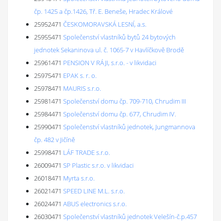
čp. 1425 a čp.1426, Tř. E. Beneše, Hradec Králové
25952471
ČESKOMORAVSKÁ LESNÍ, a.s.
25955471
Společenství vlastníků bytů 24 bytových
jednotek Sekaninova ul. č. 1065-7 v Havlíčkově Brodě
25961471
PENSION V RÁJI, s.r.o. - v likvidaci
25975471
EPAK s. r. o.
25978471
MAURIS s.r.o.
25981471
Společenství domu čp. 709-710, Chrudim III
25984471
Společenství domu čp. 677, Chrudim IV.
25990471
Společenství vlastníků jednotek, Jungmannova
čp. 482 v Jičíně
25998471
LÁF TRADE s.r.o.
26009471
SP Plastic s.r.o. v likvidaci
26018471
Myrta s.r.o.
26021471
SPEED LINE M.L. s.r.o.
26024471
ABUS electronics s.r.o.
26030471
Společenství vlastníků jednotek Velešín-č.p.457