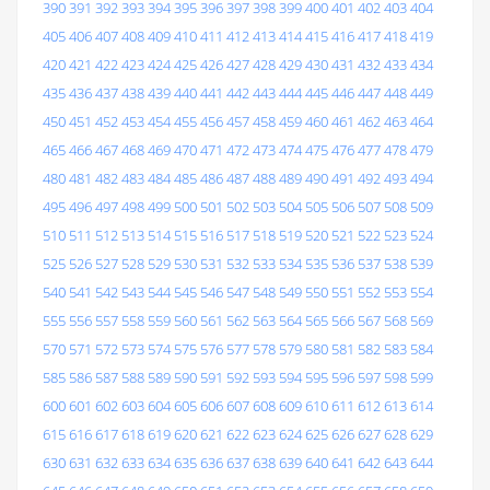
390
391
392
393
394
395
396
397
398
399
400
401
402
403
404
405
406
407
408
409
410
411
412
413
414
415
416
417
418
419
420
421
422
423
424
425
426
427
428
429
430
431
432
433
434
435
436
437
438
439
440
441
442
443
444
445
446
447
448
449
450
451
452
453
454
455
456
457
458
459
460
461
462
463
464
465
466
467
468
469
470
471
472
473
474
475
476
477
478
479
480
481
482
483
484
485
486
487
488
489
490
491
492
493
494
495
496
497
498
499
500
501
502
503
504
505
506
507
508
509
510
511
512
513
514
515
516
517
518
519
520
521
522
523
524
525
526
527
528
529
530
531
532
533
534
535
536
537
538
539
540
541
542
543
544
545
546
547
548
549
550
551
552
553
554
555
556
557
558
559
560
561
562
563
564
565
566
567
568
569
570
571
572
573
574
575
576
577
578
579
580
581
582
583
584
585
586
587
588
589
590
591
592
593
594
595
596
597
598
599
600
601
602
603
604
605
606
607
608
609
610
611
612
613
614
615
616
617
618
619
620
621
622
623
624
625
626
627
628
629
630
631
632
633
634
635
636
637
638
639
640
641
642
643
644