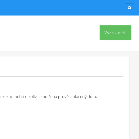
Vyzkoušet!
exekuci nebo nikoliv, je potřeba provést placený dotaz.