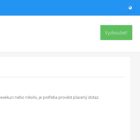
Vyzkoušet!
exekuci nebo nikoliv, je potřeba provést placený dotaz.