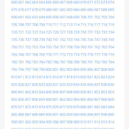
660
661
662
663
664
665
666
667
668
669
670
671
672
673
674
675
676
677
678
679
680
681
682
683
684
685
686
687
688
689
690
691
692
693
694
695
696
697
698
699
700
701
702
703
704
705
706
707
708
709
710
711
712
713
714
715
716
717
718
719
720
721
722
723
724
725
726
727
728
729
730
731
732
733
734
735
736
737
738
739
740
741
742
743
744
745
746
747
748
749
750
751
752
753
754
755
756
757
758
759
760
761
762
763
764
765
766
767
768
769
770
771
772
773
774
775
776
777
778
779
780
781
782
783
784
785
786
787
788
789
790
791
792
793
794
795
796
797
798
799
800
801
802
803
804
805
806
807
808
809
810
811
812
813
814
815
816
817
818
819
820
821
822
823
824
825
826
827
828
829
830
831
832
833
834
835
836
837
838
839
840
841
842
843
844
845
846
847
848
849
850
851
852
853
854
855
856
857
858
859
860
861
862
863
864
865
866
867
868
869
870
871
872
873
874
875
876
877
878
879
880
881
882
883
884
885
886
887
888
889
890
891
892
893
894
895
896
897
898
899
900
901
902
903
904
905
906
907
908
909
910
911
912
913
914