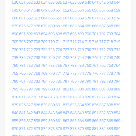
630
631
632
633
634
635
636
637
638
639
640
641
642
643
644
645
646
647
648
649
650
651
652
653
654
655
656
657
658
659
660
661
662
663
664
665
666
667
668
669
670
671
672
673
674
675
676
677
678
679
680
681
682
683
684
685
686
687
688
689
690
691
692
693
694
695
696
697
698
699
700
701
702
703
704
705
706
707
708
709
710
711
712
713
714
715
716
717
718
719
720
721
722
723
724
725
726
727
728
729
730
731
732
733
734
735
736
737
738
739
740
741
742
743
744
745
746
747
748
749
750
751
752
753
754
755
756
757
758
759
760
761
762
763
764
765
766
767
768
769
770
771
772
773
774
775
776
777
778
779
780
781
782
783
784
785
786
787
788
789
790
791
792
793
794
795
796
797
798
799
800
801
802
803
804
805
806
807
808
809
810
811
812
813
814
815
816
817
818
819
820
821
822
823
824
825
826
827
828
829
830
831
832
833
834
835
836
837
838
839
840
841
842
843
844
845
846
847
848
849
850
851
852
853
854
855
856
857
858
859
860
861
862
863
864
865
866
867
868
869
870
871
872
873
874
875
876
877
878
879
880
881
882
883
884