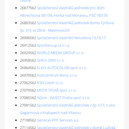
Těšíně
26877562
Společenství vlastníků jednotek pro dům
Albrechtova 581/34, Horka nad Moravou, PSČ 783 35
26883562
Společenství vlastníků jednotek domu Tyršova
čp. 915 ve Zlíně - Malenovicích
26906562
Společenství vlastníků Nerudova 13,15,17
26912562
SportGroup.cz s.r.o.
26929562
WORLD MEDIA GROUP s.r.o.
26958562
SHIVA 2005 s.r.o.
26964562
ELKO-AUTOCOLOR spol. s r.o.
26970562
Autocentrum Bora, s.r.o.
27062562
ASN Czech s.r.o.
27079562
MISTR TESAŘ spol. s r.o.
27085562
AQUA - INVEST Praha spol. s r.o.
27091562
Společenství vlastníků jednotek v čp. 517, v ulici
Gagarinova v Kralupech nad Vltavou
27108562
Generali PPF Services a.s.
27114562
Společenství vlastníků jednotek v domě Lužická