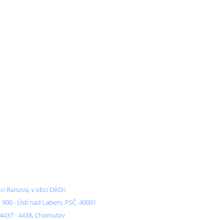
ci Raisova, v obci Děčín
9, 900 - Ústí nad Labem, PSČ: 40001
. 4437 - 4438, Chomutov