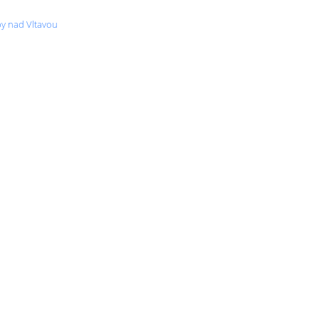
py nad Vltavou