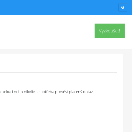
Vyzkoušet!
exekuci nebo nikoliv, je potřeba provést placený dotaz.