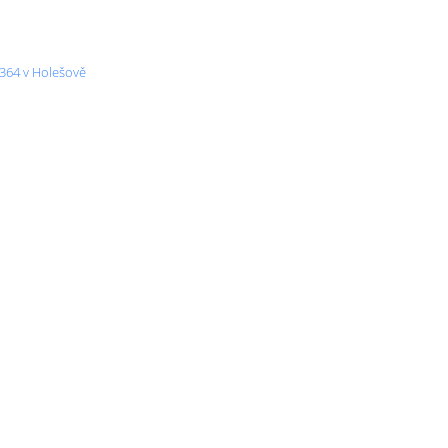
1364 v Holešově