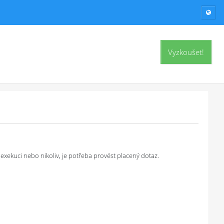
Vyzkoušet!
exekuci nebo nikoliv, je potřeba provést placený dotaz.