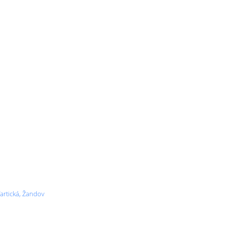
fartická, Žandov