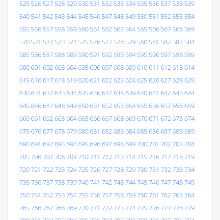
525
526
527
528
529
530
531
532
533
534
535
536
537
538
539
540
541
542
543
544
545
546
547
548
549
550
551
552
553
554
555
556
557
558
559
560
561
562
563
564
565
566
567
568
569
570
571
572
573
574
575
576
577
578
579
580
581
582
583
584
585
586
587
588
589
590
591
592
593
594
595
596
597
598
599
600
601
602
603
604
605
606
607
608
609
610
611
612
613
614
615
616
617
618
619
620
621
622
623
624
625
626
627
628
629
630
631
632
633
634
635
636
637
638
639
640
641
642
643
644
645
646
647
648
649
650
651
652
653
654
655
656
657
658
659
660
661
662
663
664
665
666
667
668
669
670
671
672
673
674
675
676
677
678
679
680
681
682
683
684
685
686
687
688
689
690
691
692
693
694
695
696
697
698
699
700
701
702
703
704
705
706
707
708
709
710
711
712
713
714
715
716
717
718
719
720
721
722
723
724
725
726
727
728
729
730
731
732
733
734
735
736
737
738
739
740
741
742
743
744
745
746
747
748
749
750
751
752
753
754
755
756
757
758
759
760
761
762
763
764
765
766
767
768
769
770
771
772
773
774
775
776
777
778
779