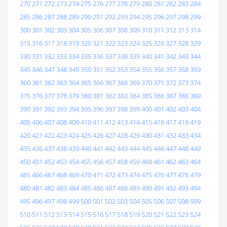
270
271
272
273
274
275
276
277
278
279
280
281
282
283
284
285
286
287
288
289
290
291
292
293
294
295
296
297
298
299
300
301
302
303
304
305
306
307
308
309
310
311
312
313
314
315
316
317
318
319
320
321
322
323
324
325
326
327
328
329
330
331
332
333
334
335
336
337
338
339
340
341
342
343
344
345
346
347
348
349
350
351
352
353
354
355
356
357
358
359
360
361
362
363
364
365
366
367
368
369
370
371
372
373
374
375
376
377
378
379
380
381
382
383
384
385
386
387
388
389
390
391
392
393
394
395
396
397
398
399
400
401
402
403
404
405
406
407
408
409
410
411
412
413
414
415
416
417
418
419
420
421
422
423
424
425
426
427
428
429
430
431
432
433
434
435
436
437
438
439
440
441
442
443
444
445
446
447
448
449
450
451
452
453
454
455
456
457
458
459
460
461
462
463
464
465
466
467
468
469
470
471
472
473
474
475
476
477
478
479
480
481
482
483
484
485
486
487
488
489
490
491
492
493
494
495
496
497
498
499
500
501
502
503
504
505
506
507
508
509
510
511
512
513
514
515
516
517
518
519
520
521
522
523
524