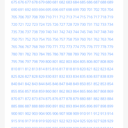
675
676
677
678
679
680
681
682
683
684
685
686
687
688
689
690
691
692
693
694
695
696
697
698
699
700
701
702
703
704
705
706
707
708
709
710
711
712
713
714
715
716
717
718
719
720
721
722
723
724
725
726
727
728
729
730
731
732
733
734
735
736
737
738
739
740
741
742
743
744
745
746
747
748
749
750
751
752
753
754
755
756
757
758
759
760
761
762
763
764
765
766
767
768
769
770
771
772
773
774
775
776
777
778
779
780
781
782
783
784
785
786
787
788
789
790
791
792
793
794
795
796
797
798
799
800
801
802
803
804
805
806
807
808
809
810
811
812
813
814
815
816
817
818
819
820
821
822
823
824
825
826
827
828
829
830
831
832
833
834
835
836
837
838
839
840
841
842
843
844
845
846
847
848
849
850
851
852
853
854
855
856
857
858
859
860
861
862
863
864
865
866
867
868
869
870
871
872
873
874
875
876
877
878
879
880
881
882
883
884
885
886
887
888
889
890
891
892
893
894
895
896
897
898
899
900
901
902
903
904
905
906
907
908
909
910
911
912
913
914
915
916
917
918
919
920
921
922
923
924
925
926
927
928
929