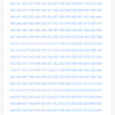
420
421
422
423
424
425
426
427
428
429
430
431
432
433
434
435
436
437
438
439
440
441
442
443
444
445
446
447
448
449
450
451
452
453
454
455
456
457
458
459
460
461
462
463
464
465
466
467
468
469
470
471
472
473
474
475
476
477
478
479
480
481
482
483
484
485
486
487
488
489
490
491
492
493
494
495
496
497
498
499
500
501
502
503
504
505
506
507
508
509
510
511
512
513
514
515
516
517
518
519
520
521
522
523
524
525
526
527
528
529
530
531
532
533
534
535
536
537
538
539
540
541
542
543
544
545
546
547
548
549
550
551
552
553
554
555
556
557
558
559
560
561
562
563
564
565
566
567
568
569
570
571
572
573
574
575
576
577
578
579
580
581
582
583
584
585
586
587
588
589
590
591
592
593
594
595
596
597
598
599
600
601
602
603
604
605
606
607
608
609
610
611
612
613
614
615
616
617
618
619
620
621
622
623
624
625
626
627
628
629
630
631
632
633
634
635
636
637
638
639
640
641
642
643
644
645
646
647
648
649
650
651
652
653
654
655
656
657
658
659
660
661
662
663
664
665
666
667
668
669
670
671
672
673
674