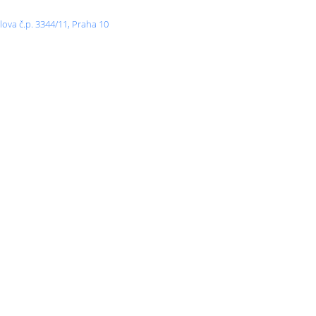
ova č.p. 3344/11, Praha 10