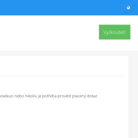
Vyzkoušet!
exekuci nebo nikoliv, je potřeba provést placený dotaz.