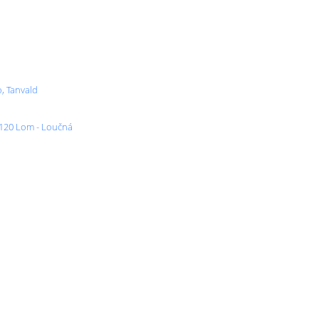
o, Tanvald
 120 Lom - Loučná