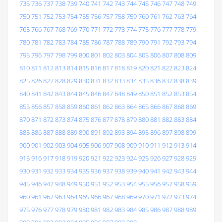
735
736
737
738
739
740
741
742
743
744
745
746
747
748
749
750
751
752
753
754
755
756
757
758
759
760
761
762
763
764
765
766
767
768
769
770
771
772
773
774
775
776
777
778
779
780
781
782
783
784
785
786
787
788
789
790
791
792
793
794
795
796
797
798
799
800
801
802
803
804
805
806
807
808
809
810
811
812
813
814
815
816
817
818
819
820
821
822
823
824
825
826
827
828
829
830
831
832
833
834
835
836
837
838
839
840
841
842
843
844
845
846
847
848
849
850
851
852
853
854
855
856
857
858
859
860
861
862
863
864
865
866
867
868
869
870
871
872
873
874
875
876
877
878
879
880
881
882
883
884
885
886
887
888
889
890
891
892
893
894
895
896
897
898
899
900
901
902
903
904
905
906
907
908
909
910
911
912
913
914
915
916
917
918
919
920
921
922
923
924
925
926
927
928
929
930
931
932
933
934
935
936
937
938
939
940
941
942
943
944
945
946
947
948
949
950
951
952
953
954
955
956
957
958
959
960
961
962
963
964
965
966
967
968
969
970
971
972
973
974
975
976
977
978
979
980
981
982
983
984
985
986
987
988
989