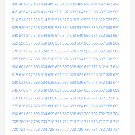
480
481
482
483
484
485
486
487
488
489
490
491
492
493
494
495
496
497
498
499
500
501
502
503
504
505
506
507
508
509
510
511
512
513
514
515
516
517
518
519
520
521
522
523
524
525
526
527
528
529
530
531
532
533
534
535
536
537
538
539
540
541
542
543
544
545
546
547
548
549
550
551
552
553
554
555
556
557
558
559
560
561
562
563
564
565
566
567
568
569
570
571
572
573
574
575
576
577
578
579
580
581
582
583
584
585
586
587
588
589
590
591
592
593
594
595
596
597
598
599
600
601
602
603
604
605
606
607
608
609
610
611
612
613
614
615
616
617
618
619
620
621
622
623
624
625
626
627
628
629
630
631
632
633
634
635
636
637
638
639
640
641
642
643
644
645
646
647
648
649
650
651
652
653
654
655
656
657
658
659
660
661
662
663
664
665
666
667
668
669
670
671
672
673
674
675
676
677
678
679
680
681
682
683
684
685
686
687
688
689
690
691
692
693
694
695
696
697
698
699
700
701
702
703
704
705
706
707
708
709
710
711
712
713
714
715
716
717
718
719
720
721
722
723
724
725
726
727
728
729
730
731
732
733
734